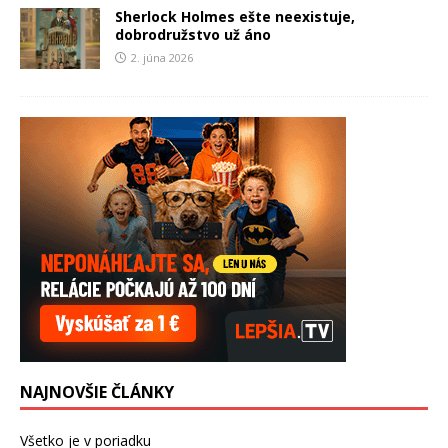
Sherlock Holmes ešte neexistuje,
dobrodružstvo už áno
2. júna 2026
NAJNOVŠIE ČLÁNKY
Všetko je v poriadku