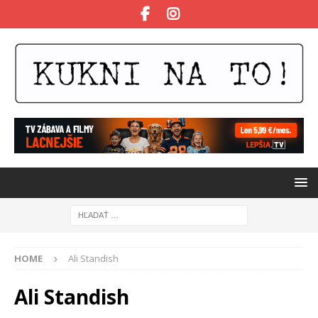
HOME
Ali Standish
Ali Standish