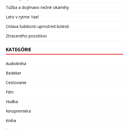
Túžba a dojímavo nežné okamihy
Leto v rytme Yael
Oslava ľudskosti uprostred bolesti
Ztraceného posolstvo
KATEGÓRIE
Audiokniha
Bedeker
Cestovanie
Film
Hudba
Kinopremiéra
Kniha