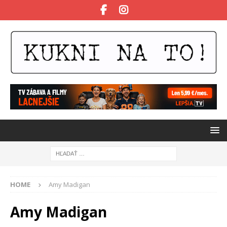
HOME
Amy Madigan
Amy Madigan