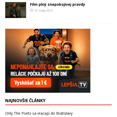
Film plný znepokojivej pravdy
14. mája 2025
NAJNOVŠIE ČLÁNKY
Only The Poets sa vracajú do Bratislavy