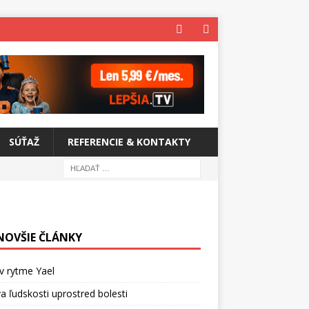
SÚŤAŽ
REFERENCIE & KONTAKTY
NOVŠIE ČLÁNKY
v rytme Yael
a ľudskosti uprostred bolesti