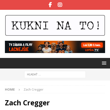
HOME
Zach Cregger
Zach Cregger