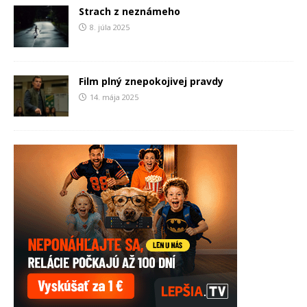
Strach z neznámeho
8. júla 2025
Film plný znepokojivej pravdy
14. mája 2025