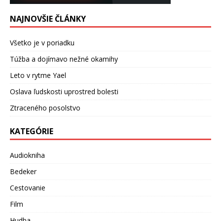
NAJNOVŠIE ČLÁNKY
Všetko je v poriadku
Túžba a dojímavo nežné okamihy
Leto v rytme Yael
Oslava ľudskosti uprostred bolesti
Ztraceného posolstvo
KATEGÓRIE
Audiokniha
Bedeker
Cestovanie
Film
Hudba