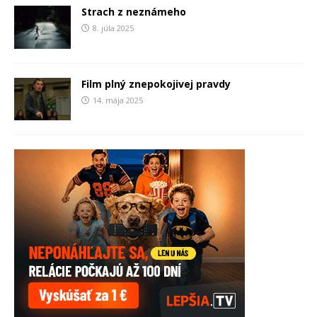
Strach z neznámeho
8. júla 2025
Film plný znepokojivej pravdy
14. mája 2025