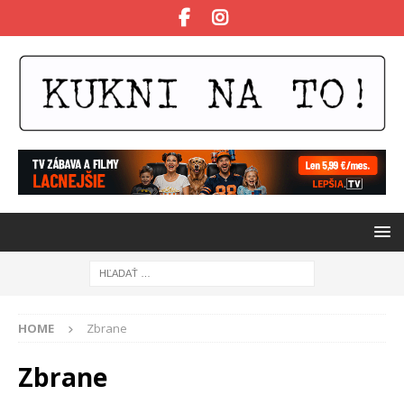
HOME
Zbrane
Zbrane