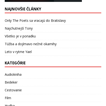
NAJNOVŠIE ČLÁNKY
Only The Poets sa vracajú do Bratislavy
Najchutnejší Tony
Všetko je v poriadku
Túžba a dojímavo nežné okamihy
Leto v rytme Yael
KATEGÓRIE
Audiokniha
Bedeker
Cestovanie
Film
Hudba