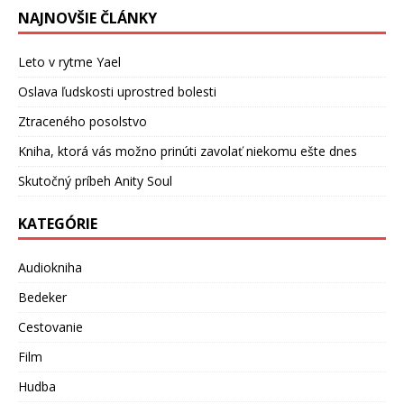
NAJNOVŠIE ČLÁNKY
Leto v rytme Yael
Oslava ľudskosti uprostred bolesti
Ztraceného posolstvo
Kniha, ktorá vás možno prinúti zavolať niekomu ešte dnes
Skutočný príbeh Anity Soul
KATEGÓRIE
Audiokniha
Bedeker
Cestovanie
Film
Hudba