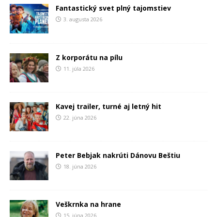
Fantastický svet plný tajomstiev
3. augusta 2026
Z korporátu na pílu
11. júla 2026
Kavej trailer, turné aj letný hit
22. júna 2026
Peter Bebjak nakrúti Dánovu Beštiu
18. júna 2026
Veškrnka na hrane
15. júna 2026