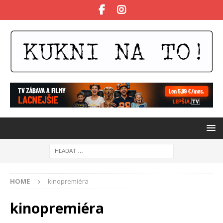
HOME
kinopremiéra
kinopremiéra