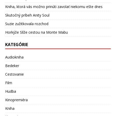
Kniha, ktorá vás možno prinúti zavolať niekomu ešte dnes
Skutočný príbeh Anity Soul
Suzie zužitkovala rozchod
Horkýže Slíže cestou na Monte Mabu
KATEGÓRIE
Audiokniha
Bedeker
Cestovanie
Film
Hudba
Kinopremiéra
Kniha