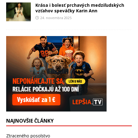
Krása i bolesť prchavých medziľudských
vzťahov speváčky Karin Ann
24. novembra 2025
NAJNOVŠIE ČLÁNKY
Ztraceného posolstvo