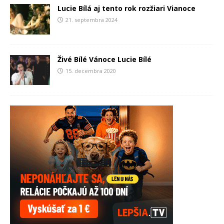
Lucie Bílá aj tento rok rozžiari Vianoce
21. septembra 2024
Živé Bílé Vánoce Lucie Bílé
15. decembra 2020