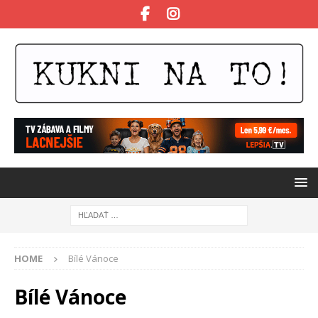
HOME
Bílé Vánoce
Bílé Vánoce