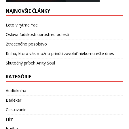
NAJNOVŠIE ČLÁNKY
Leto v rytme Yael
Oslava ľudskosti uprostred bolesti
Ztraceného posolstvo
Kniha, ktorá vás možno prinúti zavolať niekomu ešte dnes
Skutočný príbeh Anity Soul
KATEGÓRIE
Audiokniha
Bedeker
Cestovanie
Film
Hudba