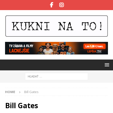
HOME
Bill Gates
Bill Gates