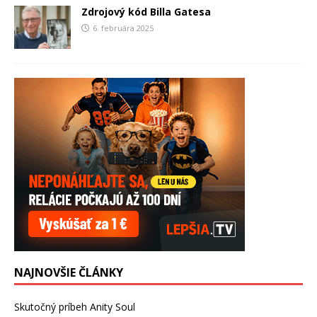
Zdrojový kód Billa Gatesa
6. februára 2025
NAJNOVŠIE ČLÁNKY
Skutočný príbeh Anity Soul