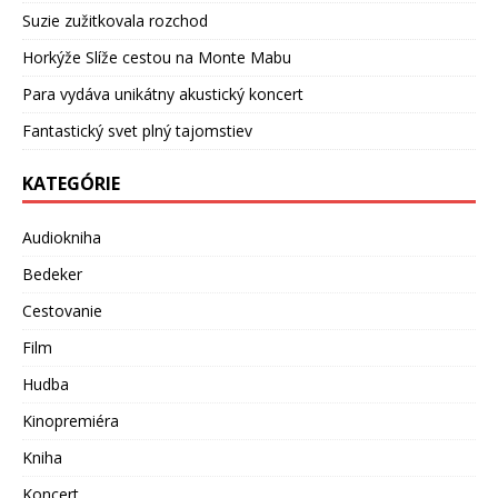
Suzie zužitkovala rozchod
Horkýže Slíže cestou na Monte Mabu
Para vydáva unikátny akustický koncert
Fantastický svet plný tajomstiev
KATEGÓRIE
Audiokniha
Bedeker
Cestovanie
Film
Hudba
Kinopremiéra
Kniha
Koncert