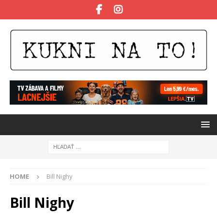
HOME
Bill Nighy
Bill Nighy