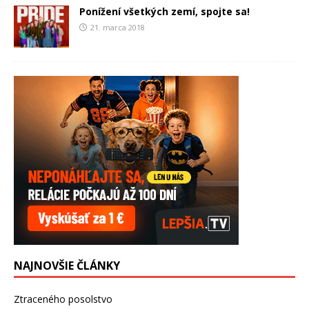
Ponížení všetkých zemí, spojte sa!
21. marca 2018
NAJNOVŠIE ČLÁNKY
Ztraceného posolstvo