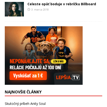
Celeste opäť boduje v rebríčku Billboard
3. marca 2018
NAJNOVŠIE ČLÁNKY
Skutočný príbeh Anity Soul