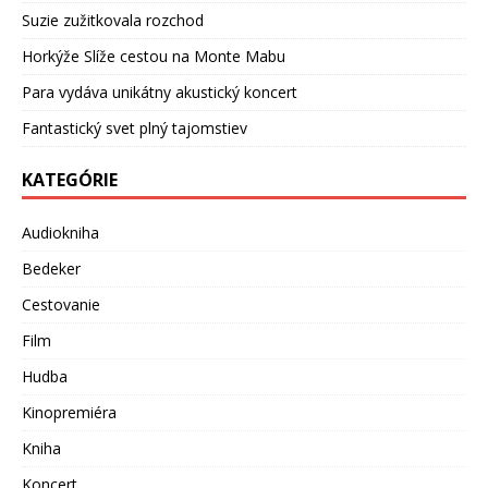
Suzie zužitkovala rozchod
Horkýže Slíže cestou na Monte Mabu
Para vydáva unikátny akustický koncert
Fantastický svet plný tajomstiev
KATEGÓRIE
Audiokniha
Bedeker
Cestovanie
Film
Hudba
Kinopremiéra
Kniha
Koncert