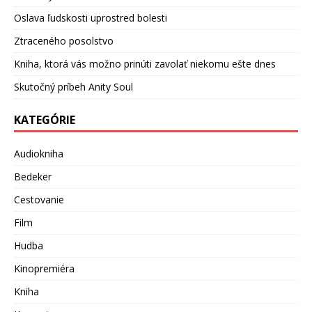
Oslava ľudskosti uprostred bolesti
Ztraceného posolstvo
Kniha, ktorá vás možno prinúti zavolať niekomu ešte dnes
Skutočný príbeh Anity Soul
KATEGÓRIE
Audiokniha
Bedeker
Cestovanie
Film
Hudba
Kinopremiéra
Kniha