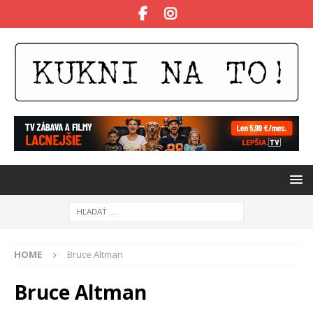
HOME
Bruce Altman
Bruce Altman