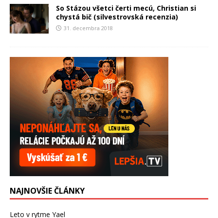
So Stázou všetci čerti mecú, Christian si
chystá bič (silvestrovská recenzia)
31. decembra 2018
NAJNOVŠIE ČLÁNKY
Leto v rytme Yael