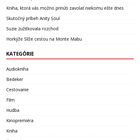
Kniha, ktorá vás možno prinúti zavolať niekomu ešte dnes
Skutočný príbeh Anity Soul
Suzie zužitkovala rozchod
Horkýže Slíže cestou na Monte Mabu
KATEGÓRIE
Audiokniha
Bedeker
Cestovanie
Film
Hudba
Kinopremiéra
Kniha