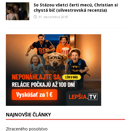
So Stázou všetci čerti mecú, Christian si
chystá bič (silvestrovská recenzia)
31. decembra 2018
NAJNOVŠIE ČLÁNKY
Ztraceného posolstvo