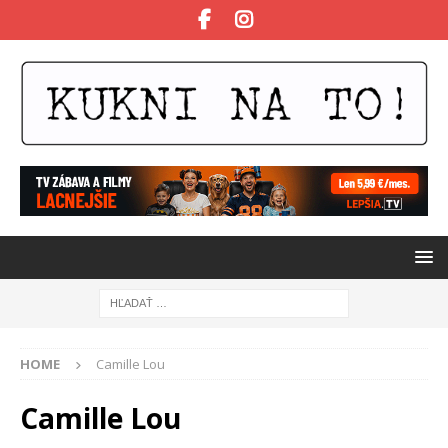
HOME
Camille Lou
Camille Lou