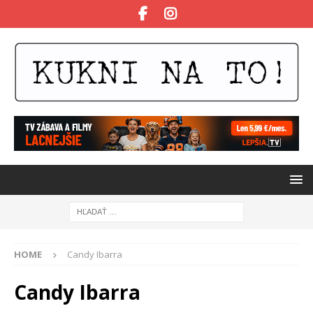
HOME
Candy Ibarra
Candy Ibarra