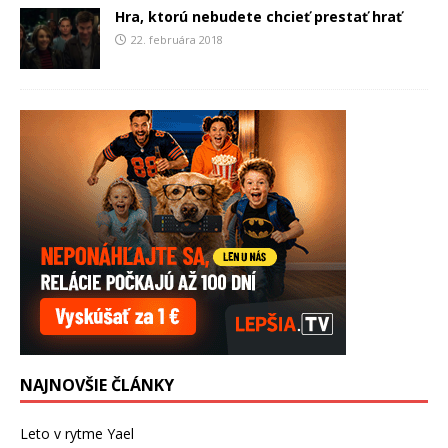
Hra, ktorú nebudete chcieť prestať hrať
22. februára 2018
NAJNOVŠIE ČLÁNKY
Leto v rytme Yael