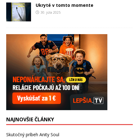
Ukryté v tomto momente
30. júla 2025
NAJNOVŠIE ČLÁNKY
Skutočný príbeh Anity Soul