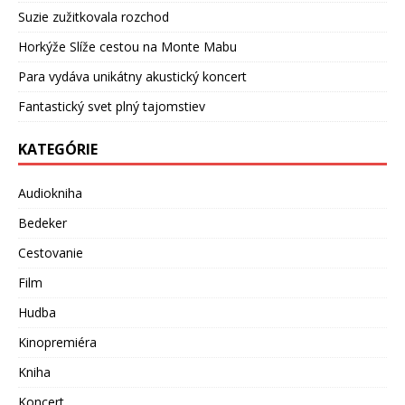
Suzie zužitkovala rozchod
Horkýže Slíže cestou na Monte Mabu
Para vydáva unikátny akustický koncert
Fantastický svet plný tajomstiev
KATEGÓRIE
Audiokniha
Bedeker
Cestovanie
Film
Hudba
Kinopremiéra
Kniha
Koncert