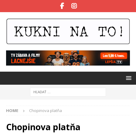
HOME
Chopinova platňa
Chopinova platňa