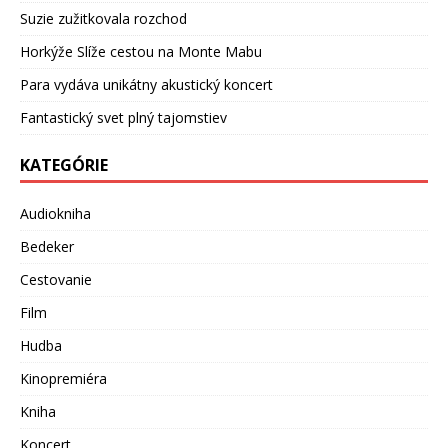
Suzie zužitkovala rozchod
Horkýže Slíže cestou na Monte Mabu
Para vydáva unikátny akustický koncert
Fantastický svet plný tajomstiev
KATEGÓRIE
Audiokniha
Bedeker
Cestovanie
Film
Hudba
Kinopremiéra
Kniha
Koncert