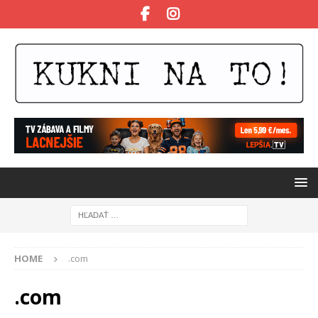
HOME
.com
.com