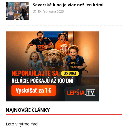
Severské kino je viac než len krimi
10. februára 2025
NAJNOVŠIE ČLÁNKY
Leto v rytme Yael