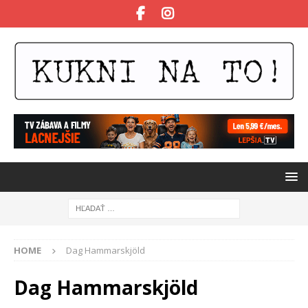
HOME
Dag Hammarskjöld
Dag Hammarskjöld