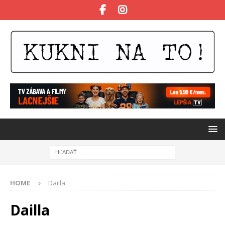
HOME
Dailla
Dailla