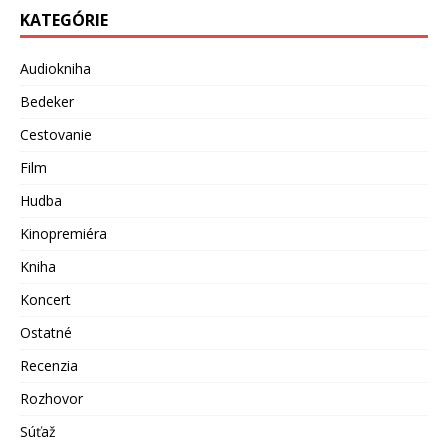
KATEGÓRIE
Audiokniha
Bedeker
Cestovanie
Film
Hudba
Kinopremiéra
Kniha
Koncert
Ostatné
Recenzia
Rozhovor
Súťaž