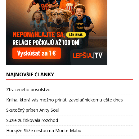
NAJNOVŠIE ČLÁNKY
Ztraceného posolstvo
Kniha, ktorá vás možno prinúti zavolať niekomu ešte dnes
Skutočný príbeh Anity Soul
Suzie zužitkovala rozchod
Horkýže Slíže cestou na Monte Mabu