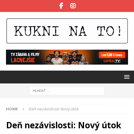
HOME
Deň nezávislosti: Nový útok
Deň nezávislosti: Nový útok