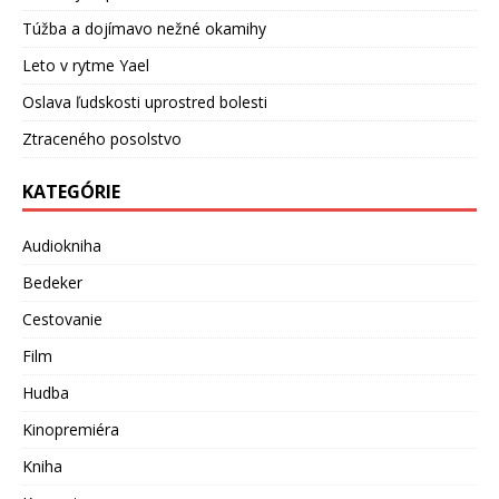
Túžba a dojímavo nežné okamihy
Leto v rytme Yael
Oslava ľudskosti uprostred bolesti
Ztraceného posolstvo
KATEGÓRIE
Audiokniha
Bedeker
Cestovanie
Film
Hudba
Kinopremiéra
Kniha