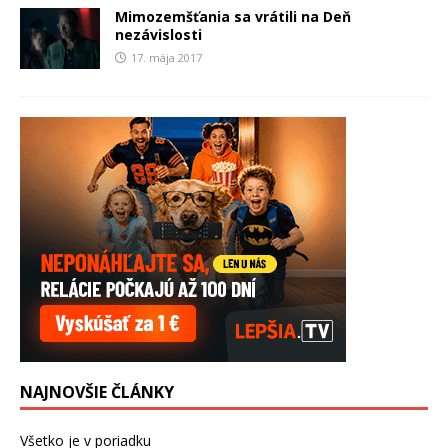
Mimozemšťania sa vrátili na Deň
nezávislosti
17. mája 2017
NAJNOVŠIE ČLÁNKY
Všetko je v poriadku