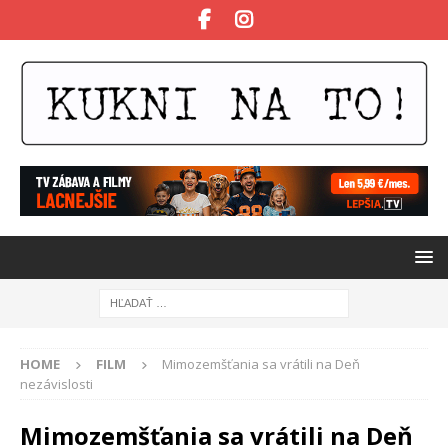
HOME
FILM
Mimozemšťania sa vrátili na Deň
nezávislosti
Mimozemšťania sa vrátili na Deň