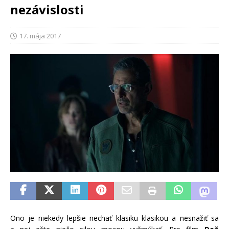
nezávislosti
17. mája 2017
Ono je niekedy lepšie nechať klasiku klasikou a nesnažiť sa