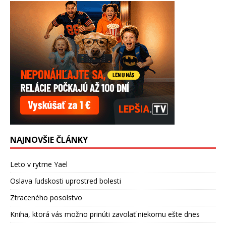
NAJNOVŠIE ČLÁNKY
Leto v rytme Yael
Oslava ľudskosti uprostred bolesti
Ztraceného posolstvo
Kniha, ktorá vás možno prinúti zavolať niekomu ešte dnes