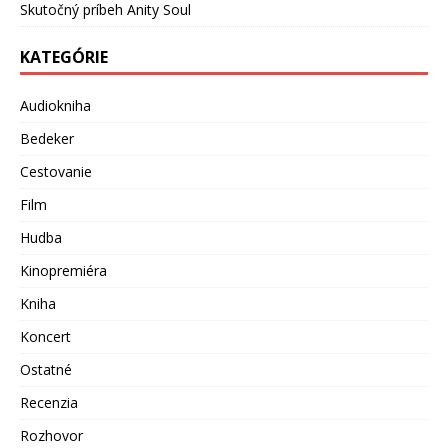
Skutočný príbeh Anity Soul
KATEGÓRIE
Audiokniha
Bedeker
Cestovanie
Film
Hudba
Kinopremiéra
Kniha
Koncert
Ostatné
Recenzia
Rozhovor