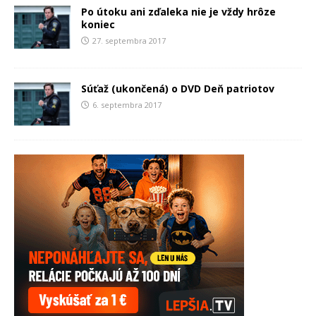
Po útoku ani zďaleka nie je vždy hrôze
koniec
27. septembra 2017
Súťaž (ukončená) o DVD Deň patriotov
6. septembra 2017