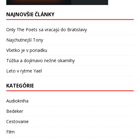
NAJNOVŠIE ČLÁNKY
Only The Poets sa vracajú do Bratislavy
Najchutnejší Tony
Všetko je v poriadku
Túžba a dojímavo nežné okamihy
Leto v rytme Yael
KATEGÓRIE
Audiokniha
Bedeker
Cestovanie
Film