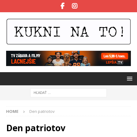
HOME
Den patriotov
Den patriotov