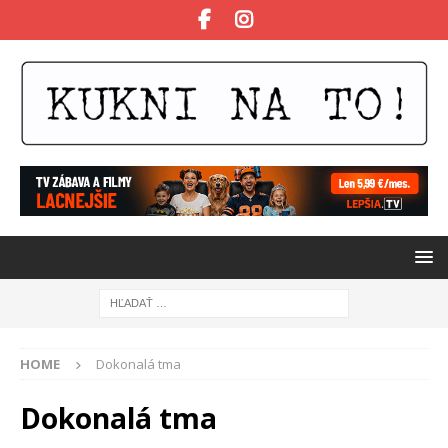
HOME
Dokonalá tma
Dokonalá tma