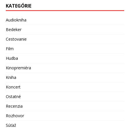
KATEGÓRIE
Audiokniha
Bedeker
Cestovanie
Film
Hudba
Kinopremiéra
Kniha
Koncert
Ostatné
Recenzia
Rozhovor
Súťaž