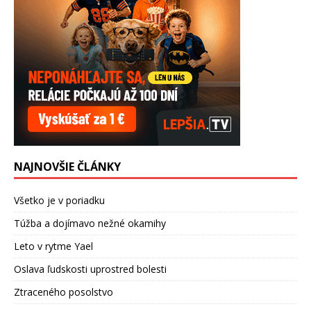
NAJNOVŠIE ČLÁNKY
Všetko je v poriadku
Túžba a dojímavo nežné okamihy
Leto v rytme Yael
Oslava ľudskosti uprostred bolesti
Ztraceného posolstvo