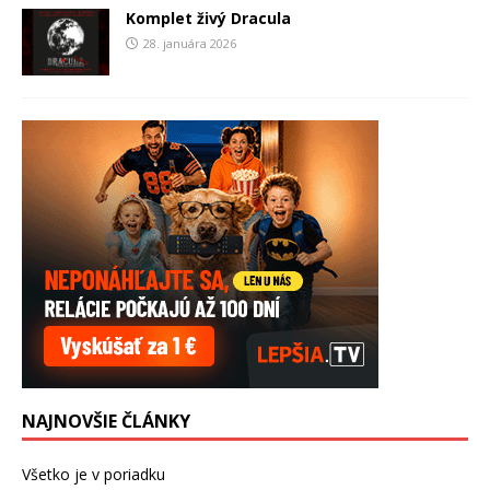
Komplet živý Dracula
28. januára 2026
NAJNOVŠIE ČLÁNKY
Všetko je v poriadku