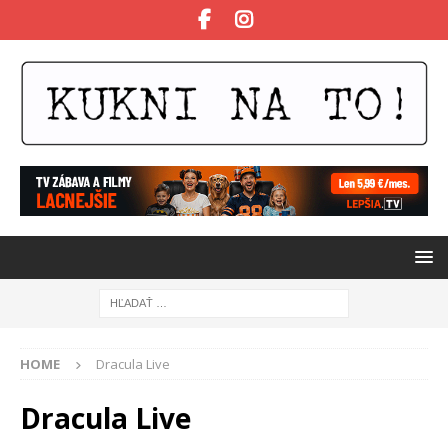
HOME
Dracula Live
Dracula Live