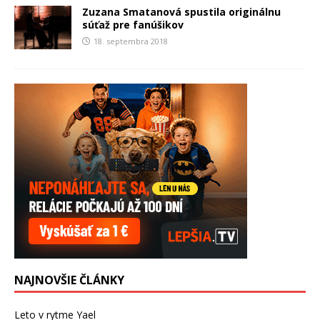
Zuzana Smatanová spustila originálnu
súťaž pre fanúšikov
18. septembra 2018
NAJNOVŠIE ČLÁNKY
Leto v rytme Yael