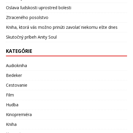
Oslava ľudskosti uprostred bolesti
Ztraceného posolstvo
Kniha, ktorá vás možno prinúti zavolať niekomu ešte dnes
Skutočný príbeh Anity Soul
KATEGÓRIE
Audiokniha
Bedeker
Cestovanie
Film
Hudba
Kinopremiéra
Kniha