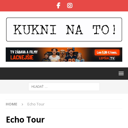
HOME
Echo Tour
Echo Tour