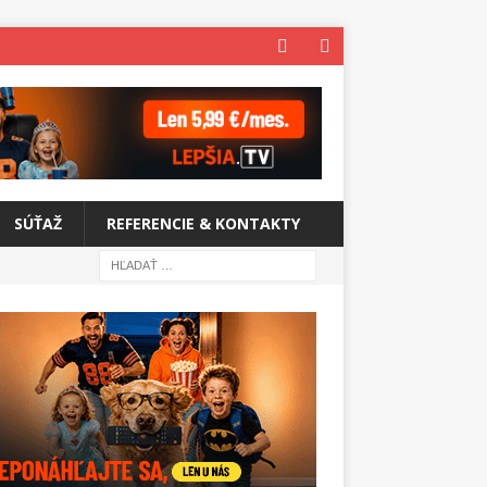
SÚŤAŽ
REFERENCIE & KONTAKTY