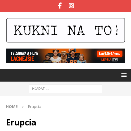
HOME
Erupcia
Erupcia