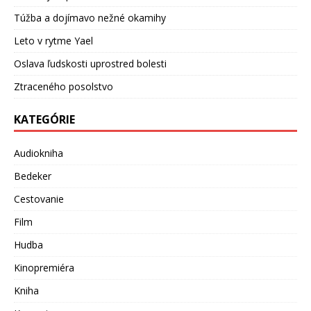
Túžba a dojímavo nežné okamihy
Leto v rytme Yael
Oslava ľudskosti uprostred bolesti
Ztraceného posolstvo
KATEGÓRIE
Audiokniha
Bedeker
Cestovanie
Film
Hudba
Kinopremiéra
Kniha