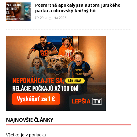
Posmrtná apokalypsa autora Jurského
parku a obrovský knižný hit
29. augusta 2025
NAJNOVŠIE ČLÁNKY
Všetko je v poriadku