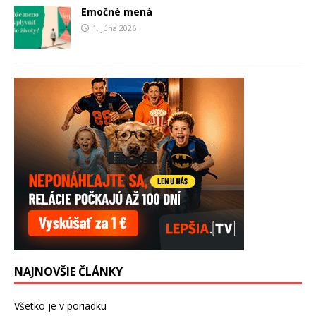
Emočné mená
1. júna 2026
NAJNOVŠIE ČLÁNKY
Všetko je v poriadku