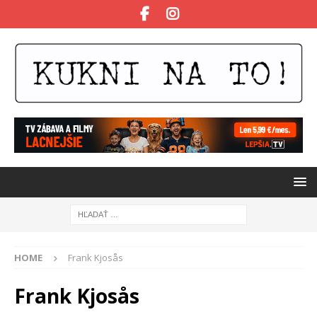
HOME
Frank Kjosås
Frank Kjosås