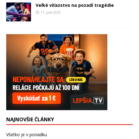
Veľké víťazstvo na pozadí tragédie
11. júla 2025
NAJNOVŠIE ČLÁNKY
Všetko je v poriadku