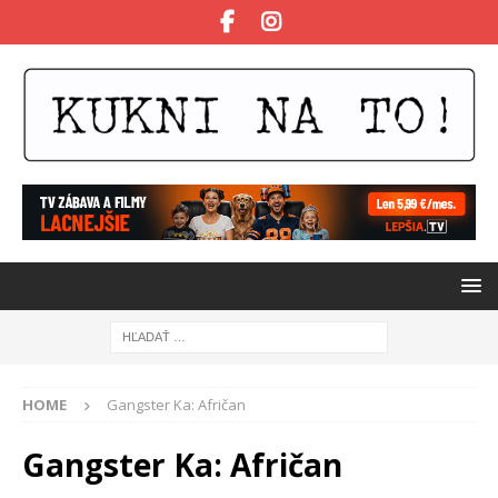
HOME
Gangster Ka: Afričan
Gangster Ka: Afričan