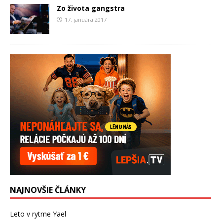
Zo života gangstra
17. januára 2017
NAJNOVŠIE ČLÁNKY
Leto v rytme Yael