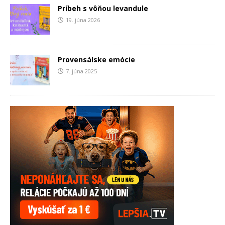
Príbeh s vôňou levandule
19. júna 2026
Provensálske emócie
7. júna 2025