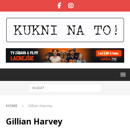
HOME
Gillian Harvey
Gillian Harvey