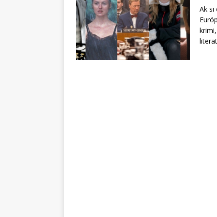
Ak si
Európ
krimi
liter