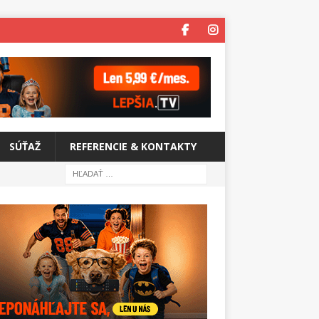
SÚŤAŽ
REFERENCIE & KONTAKTY