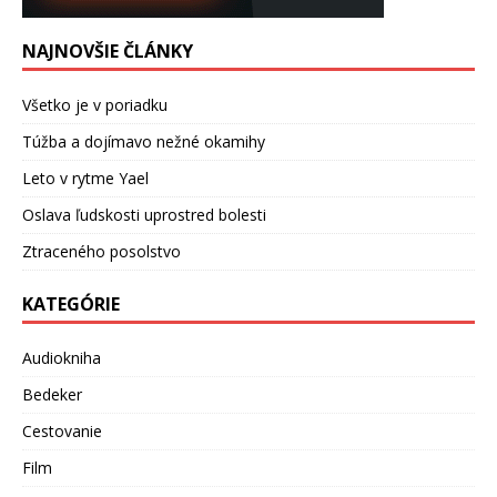
NAJNOVŠIE ČLÁNKY
Všetko je v poriadku
Túžba a dojímavo nežné okamihy
Leto v rytme Yael
Oslava ľudskosti uprostred bolesti
Ztraceného posolstvo
KATEGÓRIE
Audiokniha
Bedeker
Cestovanie
Film