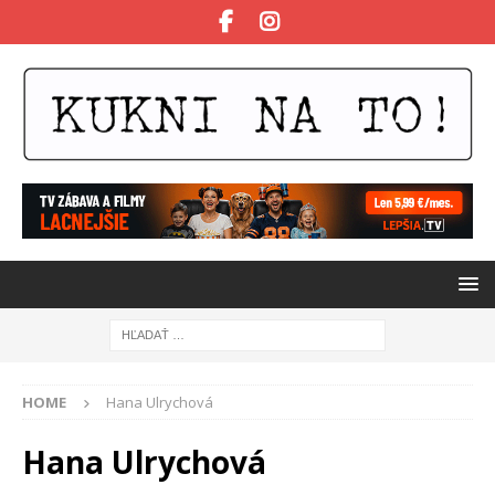
HOME
Hana Ulrychová
Hana Ulrychová