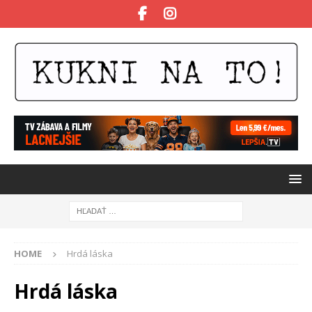
HOME
Hrdá láska
Hrdá láska