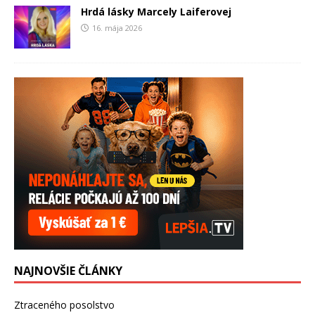
Hrdá lásky Marcely Laiferovej
16. mája 2026
NAJNOVŠIE ČLÁNKY
Ztraceného posolstvo