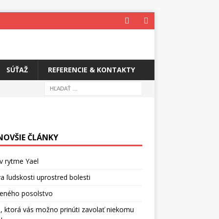
SÚŤAŽ
REFERENCIE & KONTAKTY
NOVŠIE ČLÁNKY
v rytme Yael
a ľudskosti uprostred bolesti
ceného posolstvo
, ktorá vás možno prinúti zavolať niekomu