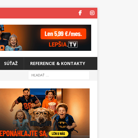
SÚŤAŽ
REFERENCIE & KONTAKTY