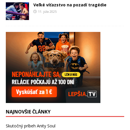
Veľké víťazstvo na pozadí tragédie
11. júla 2025
NAJNOVŠIE ČLÁNKY
Skutočný príbeh Anity Soul