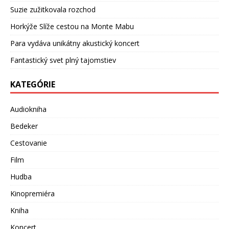
Suzie zužitkovala rozchod
Horkýže Slíže cestou na Monte Mabu
Para vydáva unikátny akustický koncert
Fantastický svet plný tajomstiev
KATEGÓRIE
Audiokniha
Bedeker
Cestovanie
Film
Hudba
Kinopremiéra
Kniha
Koncert