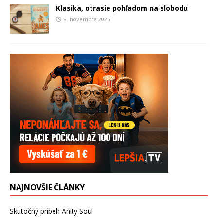
Klasika, otrasie pohľadom na slobodu
9. novembra 2025
NAJNOVŠIE ČLÁNKY
Skutočný príbeh Anity Soul