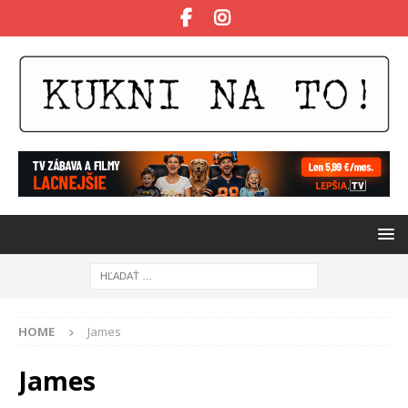
HOME
James
James