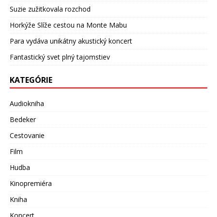
Suzie zužitkovala rozchod
Horkýže Slíže cestou na Monte Mabu
Para vydáva unikátny akustický koncert
Fantastický svet plný tajomstiev
KATEGÓRIE
Audiokniha
Bedeker
Cestovanie
Film
Hudba
Kinopremiéra
Kniha
Koncert