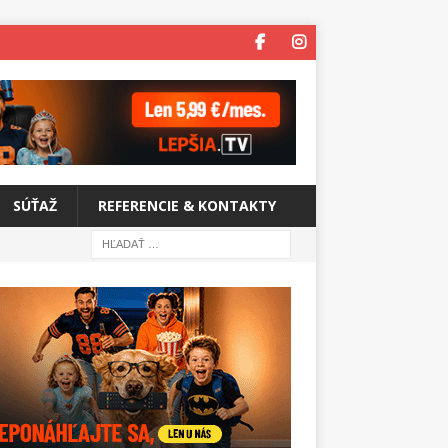
SÚŤAŽ
REFERENCIE & KONTAKTY