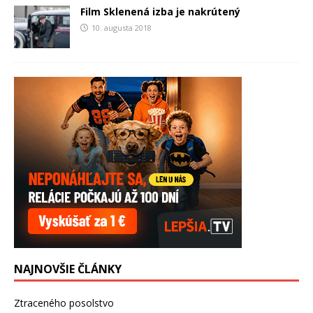
Film Sklenená izba je nakrútený
10. augusta 2018
NAJNOVŠIE ČLÁNKY
Ztraceného posolstvo