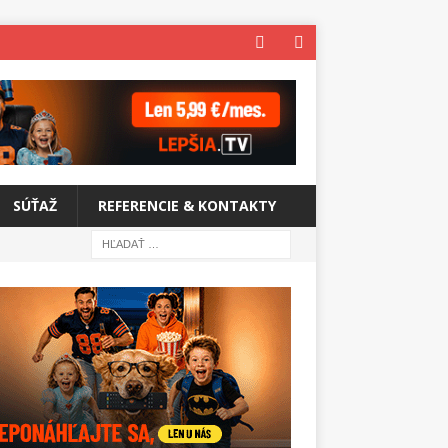
SÚŤAŽ
REFERENCIE & KONTAKTY