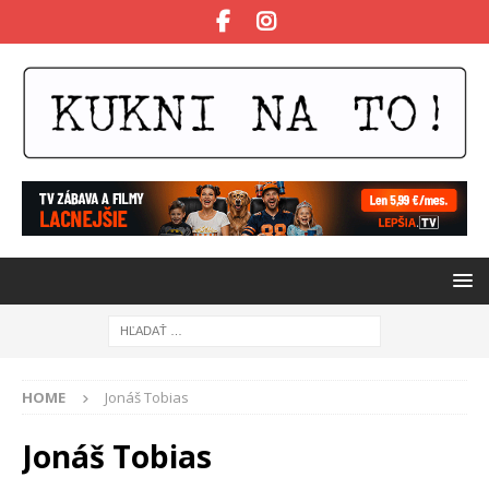
HOME
Jonáš Tobias
Jonáš Tobias