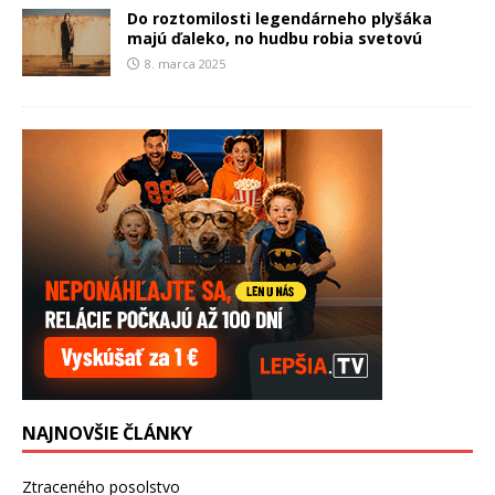
Do roztomilosti legendárneho plyšáka
majú ďaleko, no hudbu robia svetovú
8. marca 2025
NAJNOVŠIE ČLÁNKY
Ztraceného posolstvo