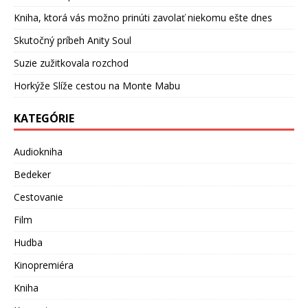
Kniha, ktorá vás možno prinúti zavolať niekomu ešte dnes
Skutočný príbeh Anity Soul
Suzie zužitkovala rozchod
Horkýže Slíže cestou na Monte Mabu
KATEGÓRIE
Audiokniha
Bedeker
Cestovanie
Film
Hudba
Kinopremiéra
Kniha