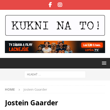
HOME
Jostein Gaarder
Jostein Gaarder