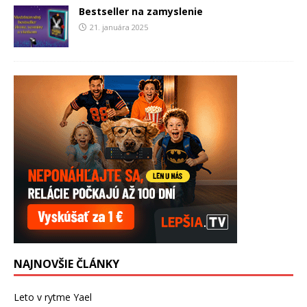
Bestseller na zamyslenie
21. januára 2025
NAJNOVŠIE ČLÁNKY
Leto v rytme Yael