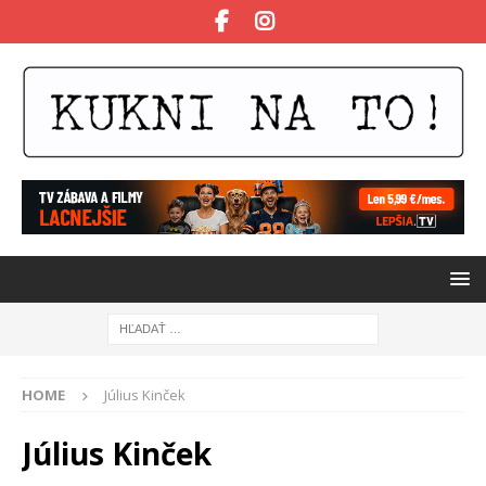
HOME
Július Kinček
Július Kinček