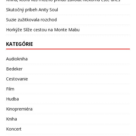
Skutočný príbeh Anity Soul
Suzie zužitkovala rozchod
Horkýže Slíže cestou na Monte Mabu
KATEGÓRIE
Audiokniha
Bedeker
Cestovanie
Film
Hudba
Kinopremiéra
Kniha
Koncert