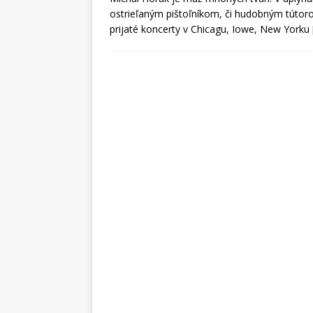
ostrieľaným pištoľníkom, či hudobným tútorom
prijaté koncerty v Chicagu, Iowe, New Yorku