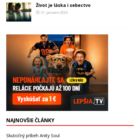
Život je láska i sebectvo
21. januára 2026
NAJNOVŠIE ČLÁNKY
Skutočný príbeh Anity Soul