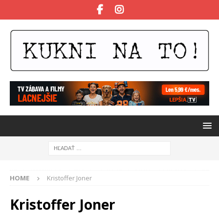
HOME
Kristoffer Joner
Kristoffer Joner