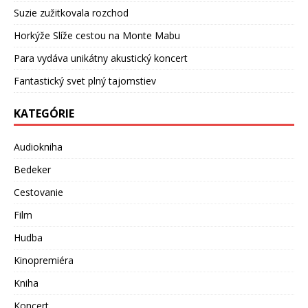
Suzie zužitkovala rozchod
Horkýže Slíže cestou na Monte Mabu
Para vydáva unikátny akustický koncert
Fantastický svet plný tajomstiev
KATEGÓRIE
Audiokniha
Bedeker
Cestovanie
Film
Hudba
Kinopremiéra
Kniha
Koncert