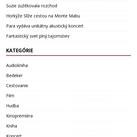
Suzie zužitkovala rozchod
Horkýže Slíže cestou na Monte Mabu
Para vydáva unikátny akustický koncert
Fantastický svet plný tajomstiev
KATEGÓRIE
Audiokniha
Bedeker
Cestovanie
Film
Hudba
Kinopremiéra
Kniha
Koncert