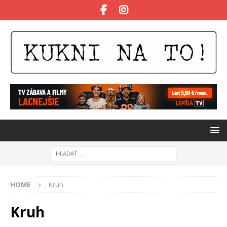
HOME
Kruh
Kruh