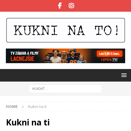
HOME
Kukni na ti
Kukni na ti