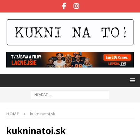
HOME
kukninatoi.sk
kukninatoi.sk