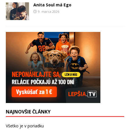
Anita Soul má Ego
9. marca 2026
NAJNOVŠIE ČLÁNKY
Všetko je v poriadku